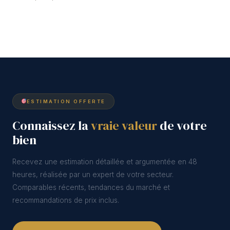
ESTIMATION OFFERTE
Connaissez la
vraie valeur
de votre
bien
Recevez une estimation détaillée et argumentée en 48
heures, réalisée par un expert de votre secteur.
Comparables récents, tendances du marché et
recommandations de prix inclus.