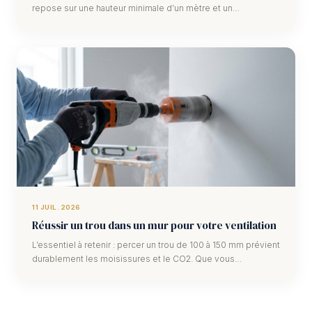
repose sur une hauteur minimale d’un mètre et un
espacement entre barreaux de 1…
11 JUIL. 2026
Réussir un trou dans un mur pour votre ventilation
L’essentiel à retenir : percer un trou de 100 à 150 mm prévient
durablement les moisissures et le CO2. Que vous
choisissiez une grille natur…