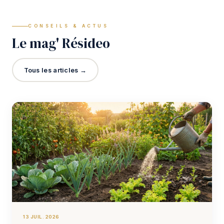
CONSEILS & ACTUS
Le mag' Résideo
Tous les articles →
13 JUIL. 2026