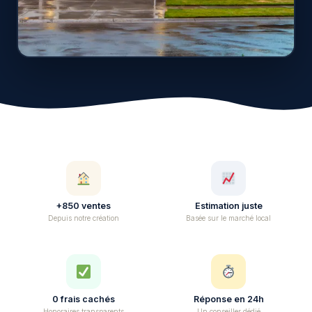
+850 ventes
Estimation juste
Depuis notre création
Basée sur le marché local
0 frais cachés
Réponse en 24h
Honoraires transparents
Un conseiller dédié