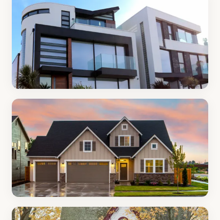
Travaux
63 articles
Jardin