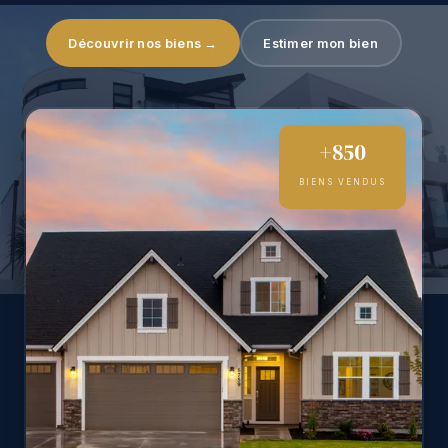
Découvrir nos biens →
Estimer mon bien
+850
BIENS VENDUS