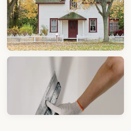
20 articles
Maison
16 articles
Décoration