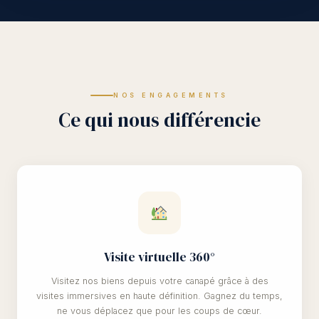
NOS ENGAGEMENTS
Ce qui nous différencie
Visite virtuelle 360°
Visitez nos biens depuis votre canapé grâce à des
visites immersives en haute définition. Gagnez du temps,
ne vous déplacez que pour les coups de cœur.