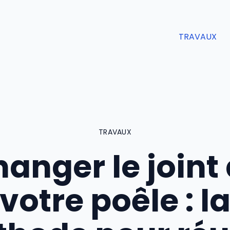
TRAVAUX
TRAVAUX
anger le joint
votre poêle : l