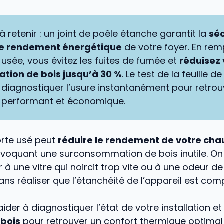
 à retenir : un joint de poêle étanche garantit la
séc
le rendement énergétique
de votre foyer. En re
 usée, vous évitez les fuites de fumée et
réduisez 
ion de bois jusqu’à 30 %
. Le test de la feuille d
diagnostiquer l’usure instantanément pour retrou
 performant et économique.
orte usé peut
réduire le rendement de votre cha
voquant une surconsommation de bois inutile. On 
r à une vitre qui noircit trop vite ou à une odeur d
ans réaliser que l’étanchéité de l’appareil est co
aider à diagnostiquer l’état de votre installation e
 bois
pour retrouver un confort thermique optimal