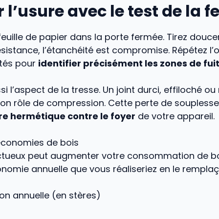
 l’usure avec le test de la fe
euille de papier dans la porte fermée. Tirez doucem
ésistance, l’étanchéité est compromise. Répétez l’
ôtés pour
identifier précisément les zones de fuit
 l’aspect de la tresse. Un joint durci, effiloché ou 
 son rôle de compression. Cette perte de souples
e hermétique contre le foyer
de votre appareil.
économies de bois
ectueux peut augmenter votre consommation de bo
onomie annuelle que vous réaliseriez en le remplaç
 annuelle (en stères)