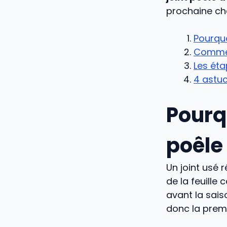
prochaine ch
Pourquo
Comment
Les éta
4 astuc
Pourq
poêle 
Un joint usé 
de la feuille 
avant la sais
donc la prem