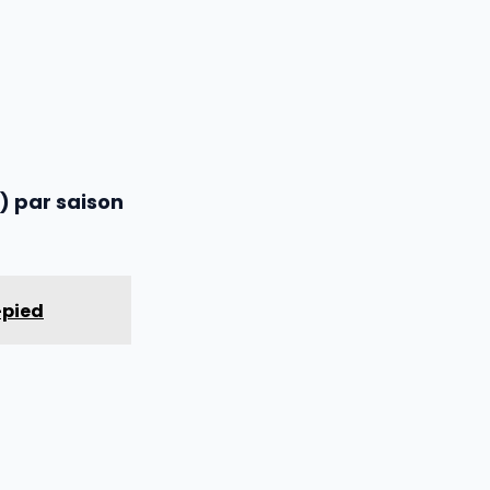
) par saison
-pied