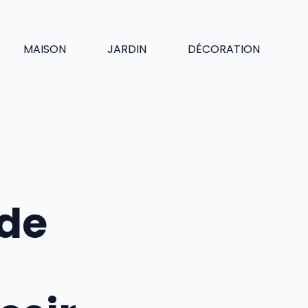
MAISON
JARDIN
DÉCORATION
 de
a