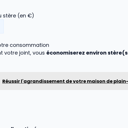
 stère (en €)
votre consommation
 votre joint, vous
économiserez environ stère(s
Réussir l'agrandissement de votre maison de plain