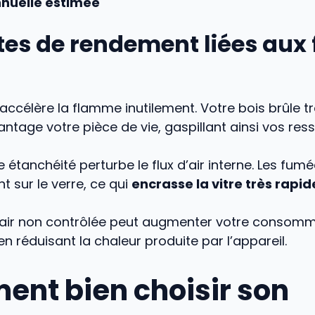
nuelle estimée
tes de rendement liées aux 
e accélère la flamme inutilement. Votre bois brûle t
ntage votre pièce de vie, gaspillant ainsi vos res
étanchéité perturbe le flux d’air interne. Les fum
t sur le verre, ce qui
encrasse la vitre très rapi
’air non contrôlée peut augmenter votre consomm
en réduisant la chaleur produite par l’appareil.
nt bien choisir son