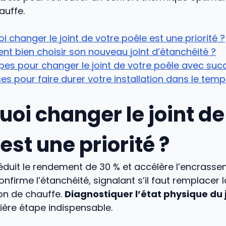
auffe.
i changer le joint de votre poêle est une priorité ?
 bien choisir son nouveau joint d’étanchéité ?
pes pour changer le joint de votre poêle avec suc
es pour faire durer votre installation dans le tem
uoi changer le joint de
est une priorité ?
réduit le rendement de 30 % et accélère l’encrassem
confirme l’étanchéité, signalant s’il faut remplacer 
on de chauffe.
Diagnostiquer l’état physique du 
ière étape indispensable.