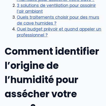
3 solutions de ventilation pour assainir
l’air ambiant
Quels traitements choisir pour des murs
de cave humides ?
Quel budget prévoir et quand appeler un
professionnel ?
Comment identifier
l’origine de
l’humidité pour
assécher votre