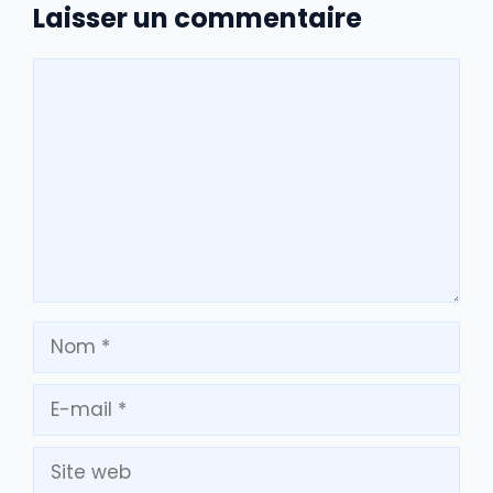
Laisser un commentaire
Commentaire
Nom
E-
mail
Site
web