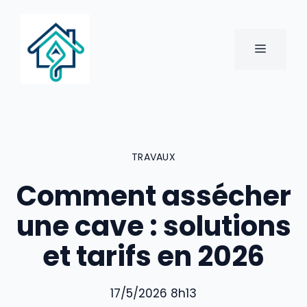
Aller
au
contenu
MENU
TRAVAUX
Comment assécher
une cave : solutions
et tarifs en 2026
17/5/2026 8h13