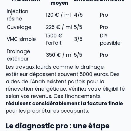
moyen
Injection
120 € / ml
4/5
Pro
résine
Cuvelage
225 € / ml
5/5
Pro
1500 €
DIY
VMC simple
3/5
forfait
possible
Drainage
350 € / ml
5/5
Pro
extérieur
Les travaux lourds comme le drainage
extérieur dépassent souvent 5000 euros. Des
aides de l’Anah existent parfois pour la
rénovation énergétique. Vérifiez votre éligibilité
selon vos revenus. Ces financements
réduisent considérablement la facture finale
pour les propriétaires occupants.
Le diagnostic pro : une étape