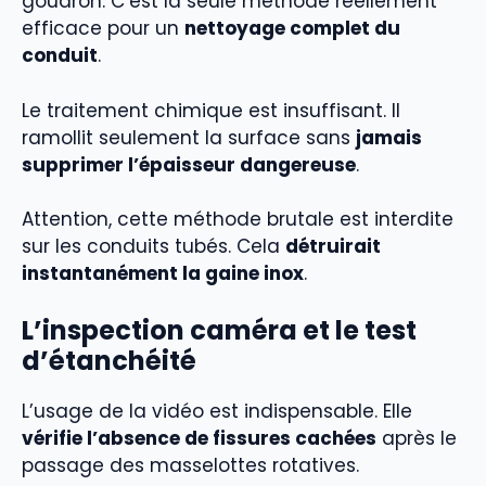
goudron. C’est la seule méthode réellement
efficace pour un
nettoyage complet du
conduit
.
Le traitement chimique est insuffisant. Il
ramollit seulement la surface sans
jamais
supprimer l’épaisseur dangereuse
.
Attention, cette méthode brutale est interdite
sur les conduits tubés. Cela
détruirait
instantanément la gaine inox
.
L’inspection caméra et le test
d’étanchéité
L’usage de la vidéo est indispensable. Elle
vérifie l’absence de fissures cachées
après le
passage des masselottes rotatives.