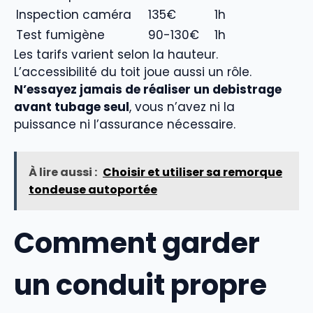
Inspection caméra
135€
1h
Test fumigène
90-130€
1h
Les tarifs varient selon la hauteur.
L’accessibilité du toit joue aussi un rôle.
N’essayez jamais de réaliser un debistrage
avant tubage seul
, vous n’avez ni la
puissance ni l’assurance nécessaire.
À lire aussi :
Choisir et utiliser sa remorque
tondeuse autoportée
Comment garder
un conduit propre