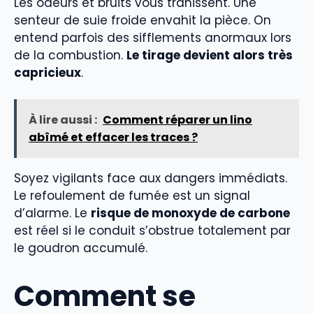
Les odeurs et bruits vous trahissent. Une
senteur de suie froide envahit la pièce. On
entend parfois des sifflements anormaux lors
de la combustion.
Le tirage devient alors très
capricieux
.
À lire aussi :
Comment réparer un lino
abîmé et effacer les traces ?
Soyez vigilants face aux dangers immédiats.
Le refoulement de fumée est un signal
d’alarme. Le
risque de monoxyde de carbone
est réel si le conduit s’obstrue totalement par
le goudron accumulé.
Comment se