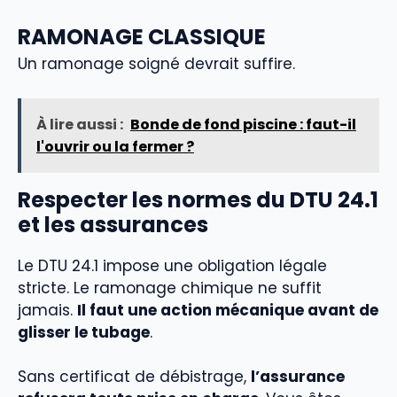
RAMONAGE CLASSIQUE
Un ramonage soigné devrait suffire.
À lire aussi :
Bonde de fond piscine : faut-il
l'ouvrir ou la fermer ?
Respecter les normes du DTU 24.1
et les assurances
Le DTU 24.1 impose une obligation légale
stricte. Le ramonage chimique ne suffit
jamais.
Il faut une action mécanique avant de
glisser le tubage
.
Sans certificat de débistrage,
l’assurance