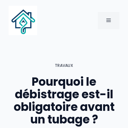
Aller
au
contenu
MENU
TRAVAUX
Pourquoi le
débistrage est-il
obligatoire avant
un tubage ?