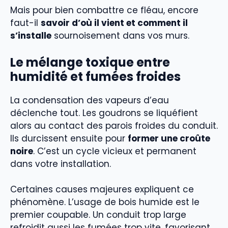
Mais pour bien combattre ce fléau, encore
faut-il
savoir d’où il vient et comment il
s’installe
sournoisement dans vos murs.
Le mélange toxique entre
humidité et fumées froides
La condensation des vapeurs d’eau
déclenche tout. Les goudrons se liquéfient
alors au contact des parois froides du conduit.
Ils durcissent ensuite pour
former une croûte
noire
. C’est un cycle vicieux et permanent
dans votre installation.
Certaines causes majeures expliquent ce
phénomène. L’usage de bois humide est le
premier coupable. Un conduit trop large
refroidit aussi les fumées trop vite, favorisant