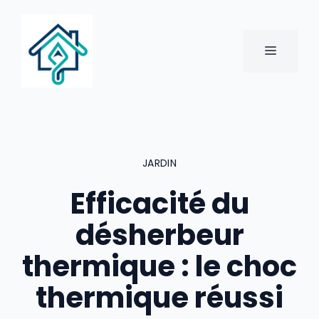
Aller
au
contenu
MENU
JARDIN
Efficacité du
désherbeur
thermique : le choc
thermique réussi