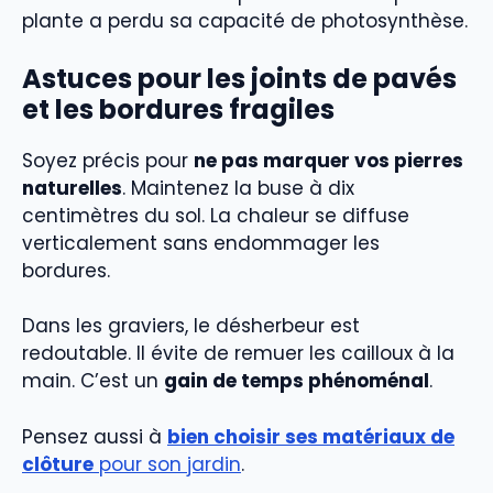
plante a perdu sa capacité de photosynthèse.
Astuces pour les joints de pavés
et les bordures fragiles
Soyez précis pour
ne pas marquer vos pierres
naturelles
. Maintenez la buse à dix
centimètres du sol. La chaleur se diffuse
verticalement sans endommager les
bordures.
Dans les graviers, le désherbeur est
redoutable. Il évite de remuer les cailloux à la
main. C’est un
gain de temps phénoménal
.
Pensez aussi à
bien choisir ses matériaux de
clôture
pour son jardin
.