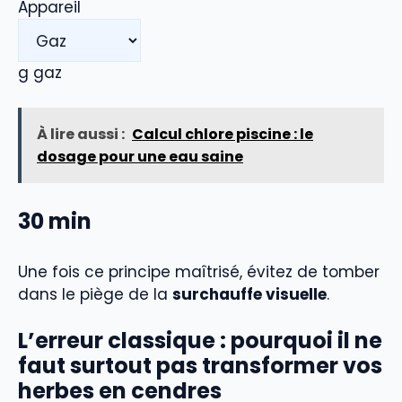
Appareil
g gaz
À lire aussi :
Calcul chlore piscine : le
dosage pour une eau saine
30
min
Une fois ce principe maîtrisé, évitez de tomber
dans le piège de la
surchauffe visuelle
.
L’erreur classique : pourquoi il ne
faut surtout pas transformer vos
herbes en cendres