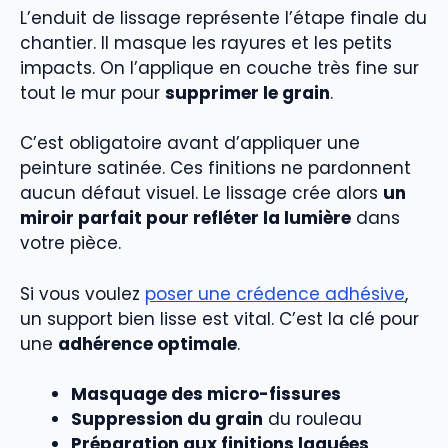
L’enduit de lissage représente l’étape finale du
chantier. Il masque les rayures et les petits
impacts. On l’applique en couche très fine sur
tout le mur pour
supprimer le grain
.
C’est obligatoire avant d’appliquer une
peinture satinée. Ces finitions ne pardonnent
aucun défaut visuel. Le lissage crée alors
un
miroir parfait pour refléter la lumière
dans
votre pièce.
Si vous voulez
poser une crédence adhésive
,
un support bien lisse est vital. C’est la clé pour
une
adhérence optimale
.
Masquage des micro-fissures
Suppression du grain
du rouleau
Préparation aux finitions laquées