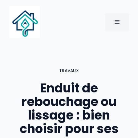
Aller
au
contenu
MENU
TRAVAUX
Enduit de
rebouchage ou
lissage : bien
choisir pour ses