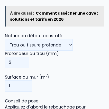
À lire aussi :
Comment assécher une cave :
solutions et tarifs en 2026
Nature du défaut constaté
Profondeur du trou (mm)
Surface du mur (m²)
Conseil de pose
Appliquez d’abord le rebouchage pour