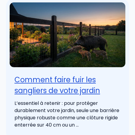
Comment faire fuir les
sangliers de votre jardin
L’essentiel à retenir : pour protéger
durablement votre jardin, seule une barrière
physique robuste comme une clôture rigide
enterrée sur 40 cm ou un ...