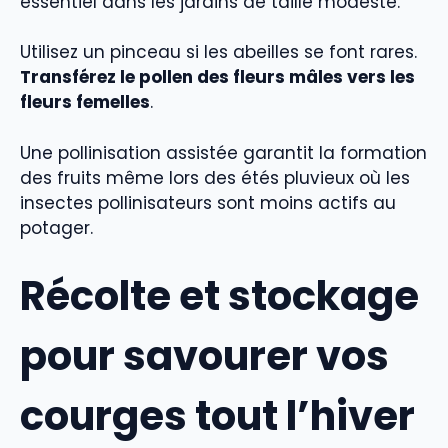
essentiel dans les jardins de taille modeste.
Utilisez un pinceau si les abeilles se font rares.
Transférez le pollen des fleurs mâles vers les
fleurs femelles
.
Une pollinisation assistée garantit la formation
des fruits même lors des étés pluvieux où les
insectes pollinisateurs sont moins actifs au
potager.
Récolte et stockage
pour savourer vos
courges tout l’hiver