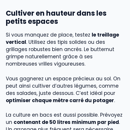
Cultiver en hauteur dans les
petits espaces
Si vous manquez de place, testez
le treillage
vertical
. Utilisez des tipis solides ou des
grillages robustes bien ancrés. Le butternut
grimpe naturellement grâce à ses
nombreuses vrilles vigoureuses.
Vous gagnerez un espace précieux au sol. On
peut ainsi cultiver d’autres légumes, comme
des salades, juste dessous. C’est idéal pour
optimiser chaque mètre carré du potager
.
La culture en bacs est aussi possible. Prévoyez
un
contenant de 50 litres minimum par pied
.
Un arrosage plus fréquent sera nécessaire