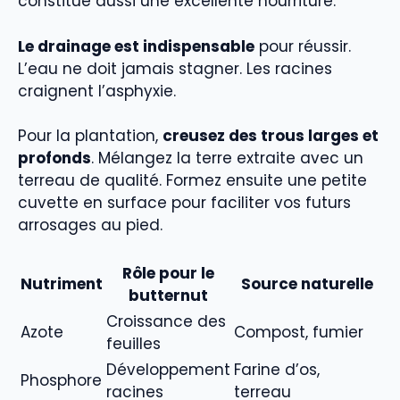
constitue aussi une excellente nourriture.
Le drainage est indispensable
pour réussir.
L’eau ne doit jamais stagner. Les racines
craignent l’asphyxie.
Pour la plantation,
creusez des trous larges et
profonds
. Mélangez la terre extraite avec un
terreau de qualité. Formez ensuite une petite
cuvette en surface pour faciliter vos futurs
arrosages au pied.
Rôle pour le
Nutriment
Source naturelle
butternut
Croissance des
Azote
Compost, fumier
feuilles
Développement
Farine d’os,
Phosphore
racines
terreau