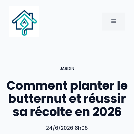
Aller
au
contenu
MENU
JARDIN
Comment planter le
butternut et réussir
sa récolte en 2026
24/6/2026 8h06