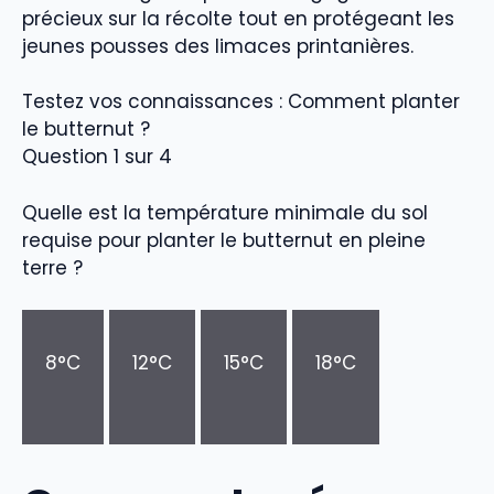
précieux sur la récolte tout en protégeant les
jeunes pousses des limaces printanières.
Testez vos connaissances : Comment planter
le butternut ?
Question 1 sur 4
Quelle est la température minimale du sol
requise pour planter le butternut en pleine
terre ?
8°C
12°C
15°C
18°C