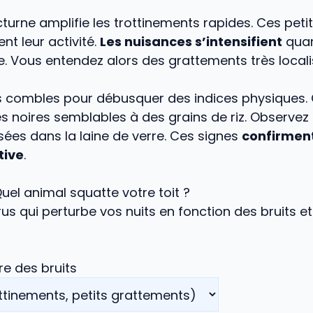
cturne amplifie les trottinements rapides. Ces pet
nt leur activité.
Les nuisances s’intensifient
quan
. Vous entendez alors des grattements très locali
s combles pour débusquer des indices physiques.
es noires semblables à des grains de riz. Observez 
sées dans la laine de verre. Ces signes
confirmen
tive
.
Quel animal squatte votre toit ?
ntrus qui perturbe vos nuits en fonction des bruits e
e des bruits