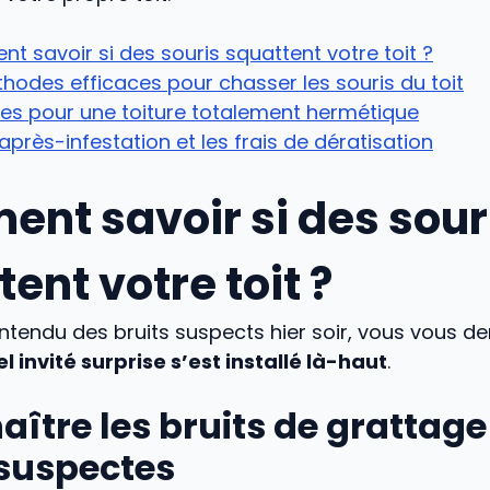
 savoir si des souris squattent votre toit ?
hodes efficaces pour chasser les souris du toit
xes pour une toiture totalement hermétique
’après-infestation et les frais de dératisation
nt savoir si des sour
ent votre toit ?
entendu des bruits suspects hier soir, vous vous 
l invité surprise s’est installé là-haut
.
ître les bruits de grattage 
 suspectes