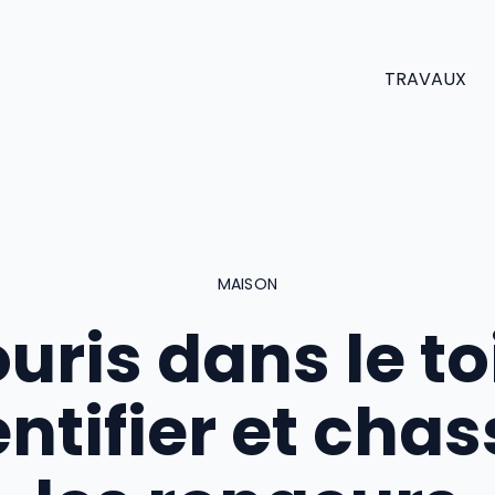
TRAVAUX
MAISON
uris dans le toi
entifier et chas