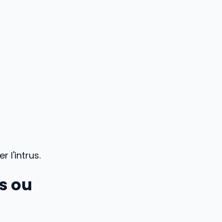
 l'intrus.
is ou