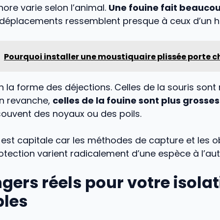
ore varie selon l’animal.
Une fouine fait beaucou
s déplacements ressemblent presque à ceux d’un 
Pourquoi installer une moustiquaire plissée porte c
 la forme des déjections. Celles de la souris sont
En revanche,
celles de la fouine sont plus grosses
souvent des noyaux ou des poils.
n est capitale car les méthodes de capture et les o
otection varient radicalement d’une espèce à l’aut
gers réels pour votre isolat
bles