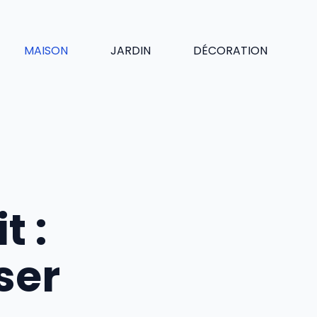
MAISON
JARDIN
DÉCORATION
t :
ser