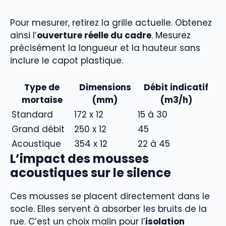
Pour mesurer, retirez la grille actuelle. Obtenez
ainsi l’
ouverture réelle du cadre
. Mesurez
précisément la longueur et la hauteur sans
inclure le capot plastique.
Type de
Dimensions
Débit indicatif
mortaise
(mm)
(m3/h)
Standard
172 x 12
15 à 30
Grand débit
250 x 12
45
Acoustique
354 x 12
22 à 45
L’impact des mousses
acoustiques sur le silence
Ces mousses se placent directement dans le
socle. Elles servent à absorber les bruits de la
rue. C’est un choix malin pour l’
isolation