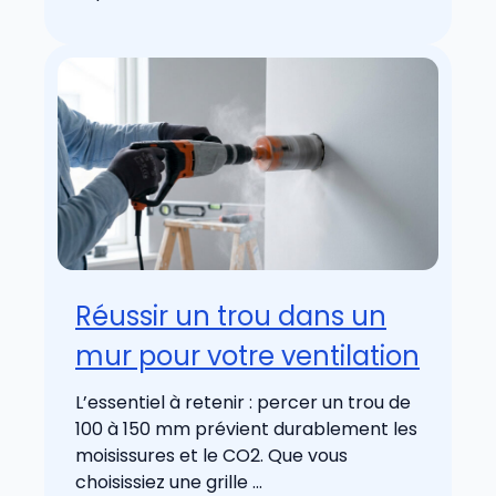
Réussir un trou dans un
mur pour votre ventilation
L’essentiel à retenir : percer un trou de
100 à 150 mm prévient durablement les
moisissures et le CO2. Que vous
choisissiez une grille ...