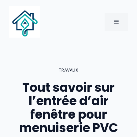
Aller
au
contenu
MENU
TRAVAUX
Tout savoir sur
l’entrée d’air
fenêtre pour
menuiserie PVC